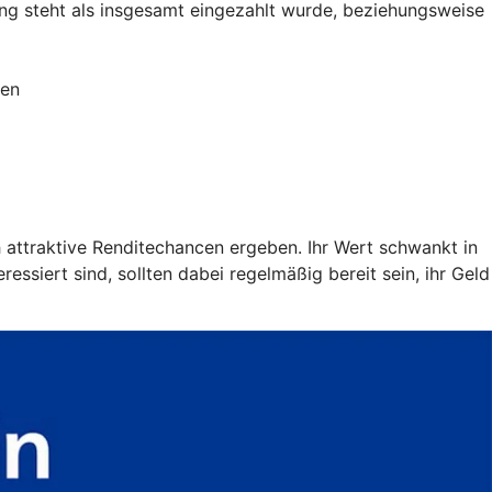
g steht als insgesamt eingezahlt wurde, beziehungsweise
ien
h attraktive Renditechancen ergeben. Ihr Wert schwankt in
ssiert sind, sollten dabei regelmäßig bereit sein, ihr Geld