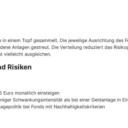
ie in einem Topf gesammelt. Die jeweilige Ausrichtung des 
edene Anlagen gestreut. Die Verteilung reduziert das Risiko
 vielleicht ausgleichen.
nd Risiken
25 Euro monatlich einsteigen
eniger Schwankungsintensität als bei einer Geldanlage in Ei
agepolitik bei Fonds mit Nachhaltigkeitskriterien