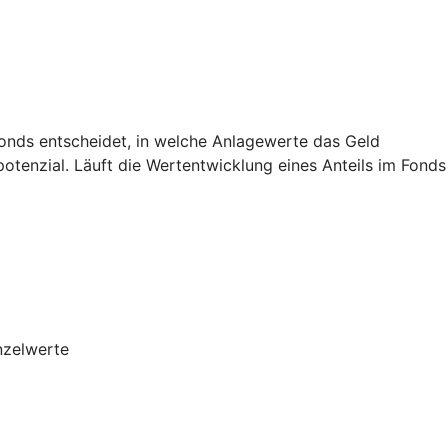
Fonds entscheidet, in welche Anlagewerte das Geld
potenzial. Läuft die Wertentwicklung eines Anteils im Fonds
nzelwerte