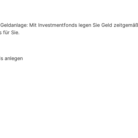
ge Geldanlage: Mit Investmentfonds legen Sie Geld zeitgem
für Sie.
ds anlegen