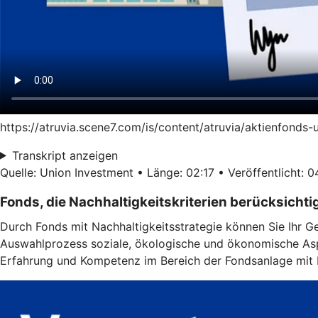
https://atruvia.scene7.com/is/content/atruvia/aktienfonds
Transkript anzeigen
Quelle: Union Investment • Länge: 02:17 • Veröffentlicht: 
Fonds, die Nachhaltigkeitskriterien berücksichti
Durch Fonds mit Nachhaltigkeitsstrategie können Sie Ihr G
Auswahlprozess soziale, ökologische und ökonomische Aspe
Erfahrung und Kompetenz im Bereich der Fondsanlage mit N