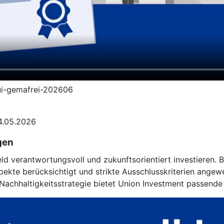
-ui-gemafrei-202606
04.05.2026
gen
eld verantwortungsvoll und zukunftsorientiert investieren.
kte berücksichtigt und strikte Ausschlusskriterien angewe
achhaltigkeitsstrategie bietet Union Investment passende