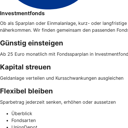
Investmentfonds
Ob als Sparplan oder Einmalanlage, kurz- oder langfristi
näherkommen. Wir finden gemeinsam den passenden Fonds 
Günstig einsteigen
Ab 25 Euro monatlich mit Fondssparplan in Investmentfon
Kapital streuen
Geldanlage verteilen und Kursschwankungen ausgleichen
Flexibel bleiben
Sparbetrag jederzeit senken, erhöhen oder aussetzen
Überblick
Fondsarten
UnionDepot