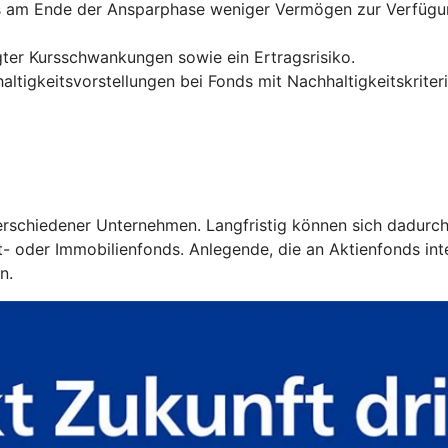
ss am Ende der Ansparphase weniger Vermögen zur Verfügun
ter Kursschwankungen sowie ein Ertragsrisiko.
ltigkeitsvorstellungen bei Fonds mit Nachhaltigkeitskriter
 verschiedener Unternehmen. Langfristig können sich dadurc
 oder Immobilienfonds. Anlegende, die an Aktienfonds intere
n.