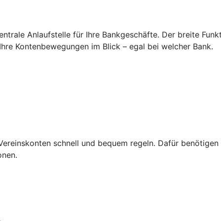
zentrale Anlaufstelle für Ihre Bankgeschäfte. Der breite Fun
Ihre Kontenbewegungen im Blick – egal bei welcher Bank.
Vereinskonten schnell und bequem regeln. Dafür benötigen S
onen.