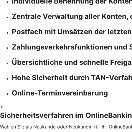
Individuelle Benennung der Konte
Zentrale Verwaltung aller Konten,
Postfach mit Umsätzen der letzten
Zahlungsverkehrsfunktionen und 
Übersichtliche und schnelle Freiga
Hohe Sicherheit durch TAN-Verfa
Online-Terminvereinbarung
>
Sicherheitsverfahren im OnlineBanki
Wählen Sie als Neukunde oder Neukundin für Ihr OnlineBa