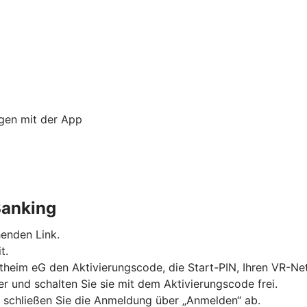
ngen mit der App
Banking
enden Link.
t.
autheim eG den Aktivierungscode, die Start-PIN, Ihren VR-
 und schalten Sie sie mit dem Aktivierungscode frei.
d schließen Sie die Anmeldung über „Anmelden“ ab.