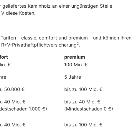
 geliefertes Kaminholz an einer ungünstigen Stelle
+V diese Kosten.
 Tarifen – classic, comfort und premium – und können Ihren
2
 R+V-Privathaftpflichtversicherung
.
ort
premium
io. €
100 Mio. €
hre
5 Jahre
zu 50.000 €
bis zu 100 Mio. €
zu 40 Mio. €
bis zu 40 Mio. €
destschaden 1.000 €)
(Mindestschaden 0 €)
zu 40 Mio. €
bis zu 100 Mio. €