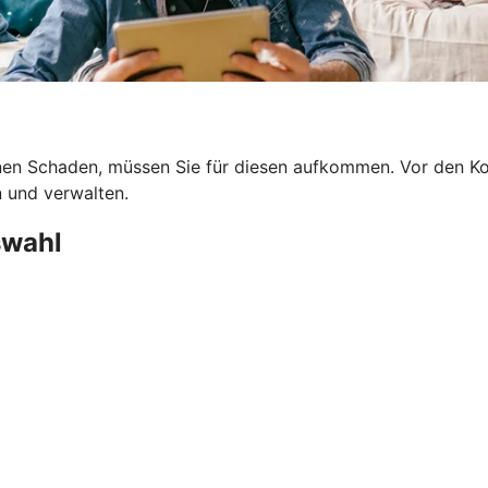
en Schaden, müssen Sie für diesen aufkommen. Vor den Kost
n und verwalten.
swahl