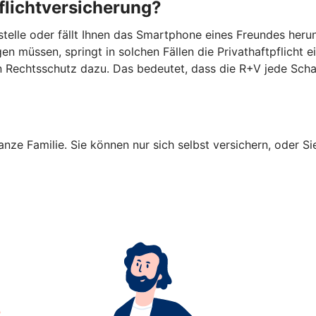
flichtversicherung?
tsstelle oder fällt Ihnen das Smartphone eines Freundes he
n müssen, springt in solchen Fällen die Privathaftpflicht e
en Rechtsschutz dazu. Das bedeutet, dass die R+V jede Sch
anze Familie. Sie können nur sich selbst versichern, oder Si