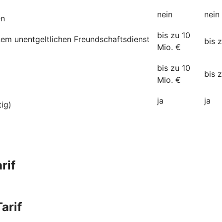
nein
nein
en
bis zu 10
inem unentgeltlichen Freundschaftsdienst
bis 
Mio. €
bis zu 10
bis 
Mio. €
ja
ja
tig)
rif
arif