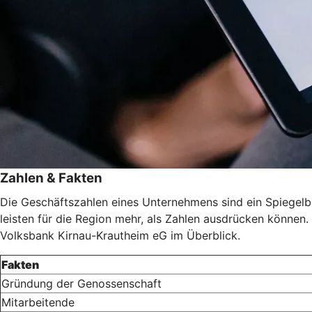
Zahlen & Fakten
Die Geschäftszahlen eines Unternehmens sind ein Spiegelbild
leisten für die Region mehr, als Zahlen ausdrücken können. 
Volksbank Kirnau-Krautheim eG im Überblick.
Fakten
Gründung der Genossenschaft
Mitarbeitende