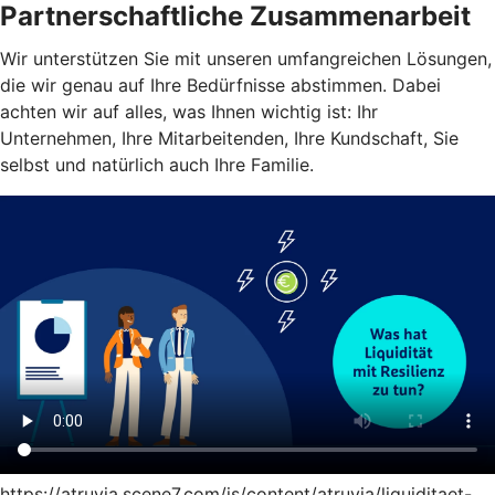
Partnerschaftliche Zusammenarbeit
Wir unterstützen Sie mit unseren umfangreichen Lösungen,
die wir genau auf Ihre Bedürfnisse abstimmen. Dabei
achten wir auf alles, was Ihnen wichtig ist: Ihr
Unternehmen, Ihre Mitarbeitenden, Ihre Kundschaft, Sie
selbst und natürlich auch Ihre Familie.
https://atruvia.scene7.com/is/content/atruvia/liquiditaet-