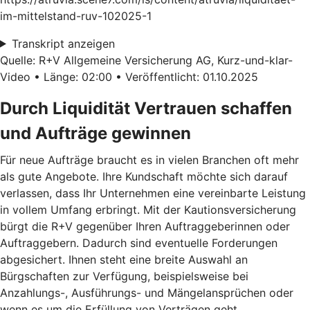
im-mittelstand-ruv-102025-1
Transkript anzeigen
Quelle: R+V Allgemeine Versicherung AG, Kurz-und-klar-
Video • Länge: 02:00 • Veröffentlicht: 01.10.2025
Durch Liquidität Vertrauen schaffen
und Aufträge gewinnen
Für neue Aufträge braucht es in vielen Branchen oft mehr
als gute Angebote. Ihre Kundschaft möchte sich darauf
verlassen, dass Ihr Unternehmen eine vereinbarte Leistung
in vollem Umfang erbringt. Mit der Kautionsversicherung
bürgt die R+V gegenüber Ihren Auftraggeberinnen oder
Auftraggebern. Dadurch sind eventuelle Forderungen
abgesichert. Ihnen steht eine breite Auswahl an
Bürgschaften zur Verfügung, beispielsweise bei
Anzahlungs-, Ausführungs- und Mängelansprüchen oder
wenn es um die Erfüllung von Verträgen geht.