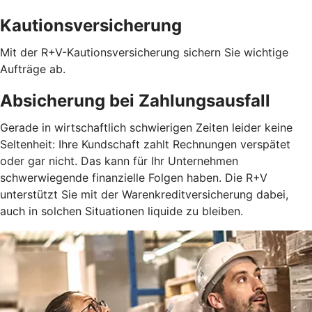
Kautionsversicherung
Mit der R+V-Kautionsversicherung sichern Sie wichtige
Aufträge ab.
Absicherung bei Zahlungsausfall
Gerade in wirtschaftlich schwierigen Zeiten leider keine
Seltenheit: Ihre Kundschaft zahlt Rechnungen verspätet
oder gar nicht. Das kann für Ihr Unternehmen
schwerwiegende finanzielle Folgen haben. Die R+V
unterstützt Sie mit der Warenkreditversicherung dabei,
auch in solchen Situationen liquide zu bleiben.