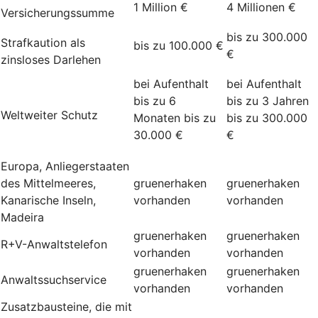
1 Million €
4 Millionen €
Versicherungssumme
bis zu 300.000
Strafkaution als
bis zu 100.000 €
€
zinsloses Darlehen
bei Aufenthalt
bei Aufenthalt
bis zu 6
bis zu 3 Jahren
Weltweiter Schutz
Monaten bis zu
bis zu 300.000
30.000 €
€
Europa, Anliegerstaaten
des Mittelmeeres,
gruenerhaken
gruenerhaken
Kanarische Inseln,
vorhanden
vorhanden
Madeira
gruenerhaken
gruenerhaken
R+V-Anwaltstelefon
vorhanden
vorhanden
gruenerhaken
gruenerhaken
Anwaltssuchservice
vorhanden
vorhanden
Zusatzbausteine, die mit