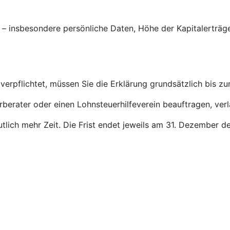
g – insbesondere persönliche Daten, Höhe der Kapitalerträ
verpflichtet, müssen Sie die Erklärung grundsätzlich bis z
rberater oder einen Lohnsteuerhilfeverein beauftragen, ver
deutlich mehr Zeit. Die Frist endet jeweils am 31. Dezember 