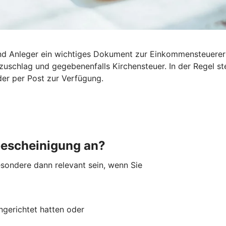
 und Anleger ein wichtiges Dokument zur Einkommensteuerer
tszuschlag und gegebenenfalls Kirchensteuer. In der Regel 
der per Post zur Verfügung.
bescheinigung an?
sondere dann relevant sein, wenn Sie
ingerichtet hatten oder