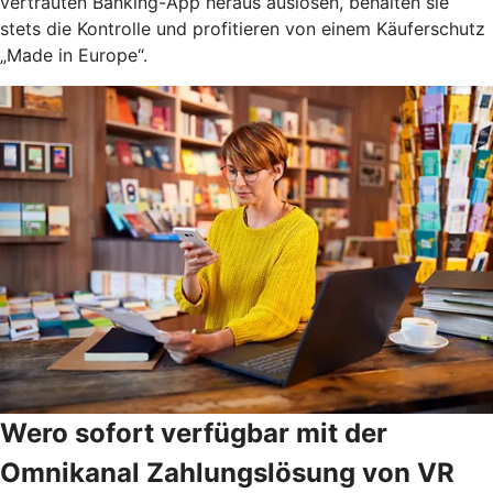
vertrauten Banking-App heraus auslösen, behalten sie
stets die Kontrolle und profitieren von einem Käuferschutz
„Made in Europe“.
Wero sofort verfügbar mit der
Omnikanal Zahlungslösung von VR