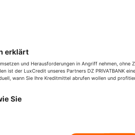
 erklärt
msetzen und Herausforderungen in Angriff nehmen, ohne Ze
llen ist der LuxCredit unseres Partners DZ PRIVATBANK eine 
uell, wann Sie Ihre Kreditmittel abrufen wollen und profitie
wie Sie