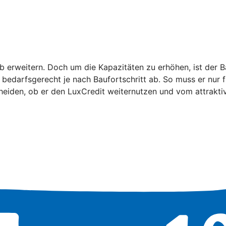
erweitern. Doch um die Kapazitäten zu erhöhen, ist der B
el bedarfsgerecht je nach Baufortschritt ab. So muss er nu
scheiden, ob er den LuxCredit weiternutzen und vom attrakti