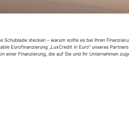
ne Schublade stecken – warum sollte es bei Ihren Finanzier
ariable Eurofinanzierung „LuxCredit in Euro“ unseres Partne
von einer Finanzierung, die auf Sie und Ihr Unternehmen zuge